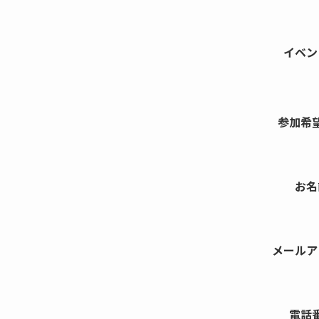
イベン
参加希
お名
メールア
電話