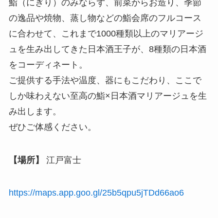
鮨（にぎり）のみならず、前菜からお造り、季節
の逸品や焼物、蒸し物などの鮨会席のフルコース
に合わせて、これまで1000種類以上のマリアージ
ュを生み出してきた日本酒王子が、8種類の日本酒
をコーディネート。
ご提供する手法や温度、器にもこだわり、ここで
しか味わえない至高の鮨×日本酒マリアージュを生
み出します。
ぜひご体感ください。
【場所】
江戸富士
https://maps.app.goo.gl/25b5qpu5jTDd66ao6