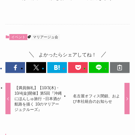
イベント
マリアージュ会
よかったらシェアしてね！
【満員御礼】【10/3(木)・
10/4(金)開催】第5回『沖縄
名古屋オフィス閉鎖、およ
にほんしゅ旅行 ｰ日本酒が
び本社統合のお知らせ
航路を描く 10のマリアー
ジュクルーズ』