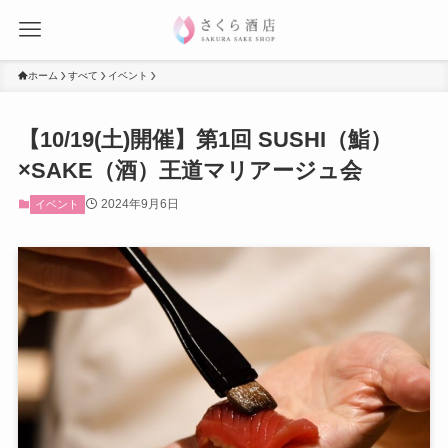
ホーム
すべて
イベント
【10/19(土)開催】第1回 SUSHI（鮨）
×SAKE（酒）王道マリアージュ会
2024年9月6日
イベント