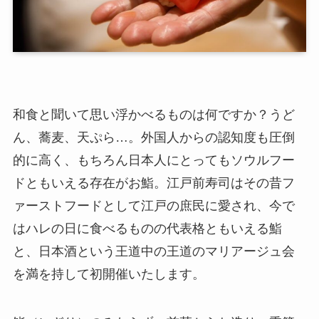
和食と聞いて思い浮かべるものは何ですか？うど
ん、蕎麦、天ぷら…。外国人からの認知度も圧倒
的に高く、もちろん日本人にとってもソウルフー
ドともいえる存在がお鮨。江戸前寿司はその昔フ
ァーストフードとして江戸の庶民に愛され、今で
はハレの日に食べるものの代表格ともいえる鮨
と、日本酒という王道中の王道のマリアージュ会
を満を持して初開催いたします。